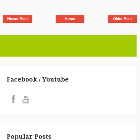
Newer Post
Home
Older Post
Facebook / Youtube
Popular Posts