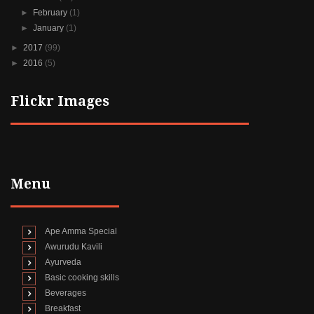
►
February
(1)
►
January
(1)
►
2017
(99)
►
2016
(5)
Flickr Images
Menu
Ape Amma Special
Awurudu Kavili
Ayurveda
Basic cooking skills
Beverages
Breakfast