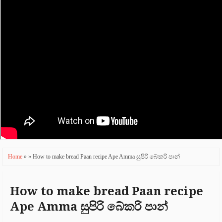
a
ti
o
n
Home
» » How to make bread Paan recipe Ape Amma සුපිරි බේකරි පාන්
How to make bread Paan recipe
Ape Amma සුපිරි බේකරි පාන්