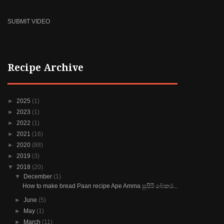
SUBMIT VIDEO
Recipe Archive
►
2025
(1)
►
2023
(1)
►
2022
(1)
►
2021
(16)
►
2020
(88)
►
2019
(3)
▼
2018
(20)
▼
December
(1)
How to make bread Paan recipe Ape Amma සුපිරි බේකර...
►
June
(5)
►
May
(1)
►
March
(11)