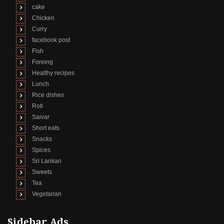
cake
Chicken
Curry
facebook post
Fish
Foreing
Healthy recipes
Lunch
Rice dishes
Roti
Saivar
Short eats
Snacks
Spices
Sri Lankan
Sweets
Tea
Vegetarian
Sidebar Ads