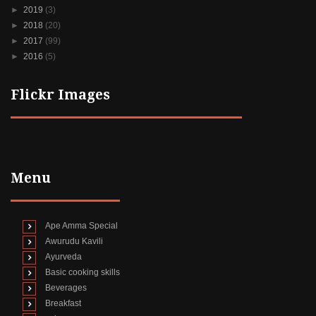
►
2019
(3)
►
2018
(20)
►
2017
(99)
►
2016
(5)
Flickr Images
Menu
Ape Amma Special
Awurudu Kavili
Ayurveda
Basic cooking skills
Beverages
Breakfast