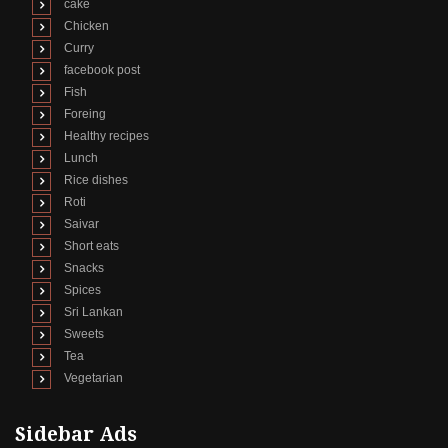
cake
Chicken
Curry
facebook post
Fish
Foreing
Healthy recipes
Lunch
Rice dishes
Roti
Saivar
Short eats
Snacks
Spices
Sri Lankan
Sweets
Tea
Vegetarian
Sidebar Ads