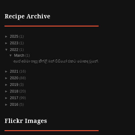
Recipe Archive
►
2025
(1)
►
2023
(1)
▼
2022
(1)
▼
March
(1)
අපේ අම්මා හදපු කිෆ්ලි බන් වීඩියෝ එකට මොකද වුනේ.
►
2021
(16)
►
2020
(88)
►
2019
(3)
►
2018
(20)
►
2017
(99)
►
2016
(5)
Flickr Images