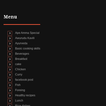
Menu
Ape Amma Special
Awurudu Kavili
Ayurveda
Basic cooking skills
Beverages
Breakfast
cake
Chicken
Curry
facebook post
Fish
Foreing
Healthy recipes
Lunch
Rice dishes