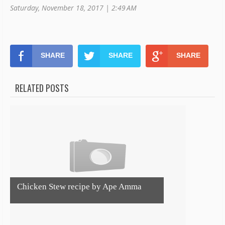
Saturday, November 18, 2017 | 2:49 AM
SHARE
SHARE
SHARE
RELATED POSTS
Chicken Stew recipe by Ape Amma