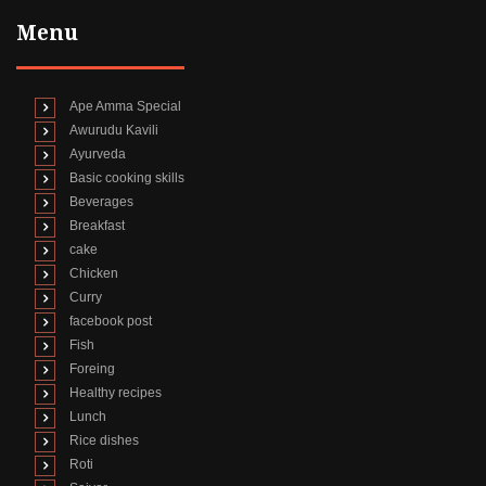
Menu
Ape Amma Special
Awurudu Kavili
Ayurveda
Basic cooking skills
Beverages
Breakfast
cake
Chicken
Curry
facebook post
Fish
Foreing
Healthy recipes
Lunch
Rice dishes
Roti