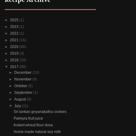
►
2025
(1)
►
2023
(1)
►
2022
(1)
►
2021
(16)
►
2020
(88)
►
2019
(3)
►
2018
(20)
▼
2017
(99)
►
December
(10)
►
November
(9)
►
October
(5)
►
September
(1)
►
August
(4)
▼
July
(11)
Sri lankan gnyanakatha cookies
Palmyra fruit juice
Instant wheat flour dosa
Home made natural soy milk