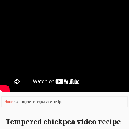
a
ti
o
n
Home
» » Tempered chickpea video recipe
Tempered chickpea video recipe