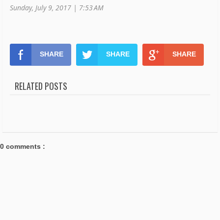
Sunday, July 9, 2017 | 7:53 AM
SHARE
SHARE
SHARE
RELATED POSTS
0 comments :